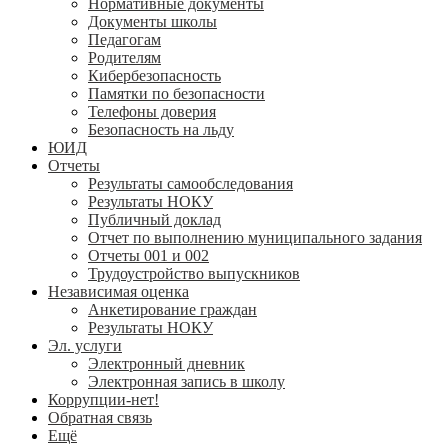
Нормативные документы
Документы школы
Педагогам
Родителям
Кибербезопасность
Памятки по безопасности
Телефоны доверия
Безопасность на льду
ЮИД
Отчеты
Результаты самообследования
Результаты НОКУ
Публичный доклад
Отчет по выполнению муниципального задания
Отчеты 001 и 002
Трудоустройство выпускников
Независимая оценка
Анкетирование граждан
Результаты НОКУ
Эл. услуги
Электронный дневник
Электронная запись в школу
Коррупции-нет!
Обратная связь
Ещё