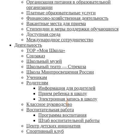
Организация питания в образовательной
организации
Платные образовательные услуги
Финансово-хозяйственная деятельность
Вакантные места для приема
Стипендии и меры поддержки обучающихся
Доступная среда
Международное сотрудничество
Деятельность
ТОР «Моя Школа»
Соцзаказ
Школьный музей
Школьный театр — Стрекоза
Школа Минпросвещения России
Ученикам
Родителям
Информация для родителей
Прием ребенка в школу
Электронная запись в школу
Классное руководство
Воспитательная работа
Программа воспитания
Штаб воспитательной работы
Центр детских инициатив
Спортивный клуб