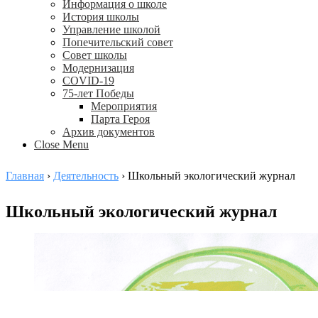
Информация о школе
История школы
Управление школой
Попечительский совет
Совет школы
Модернизация
COVID-19
75-лет Победы
Мероприятия
Парта Героя
Архив документов
Close Menu
Главная
›
Деятельность
›
Школьный экологический журнал
Школьный экологический журнал