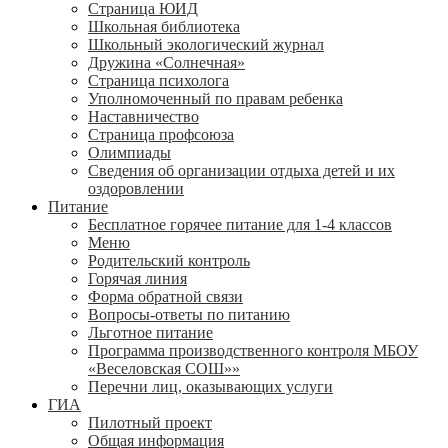
Страница ЮИД
Школьная библиотека
Школьный экологический журнал
Дружина «Солнечная»
Страница психолога
Уполномоченный по правам ребенка
Наставничество
Страница профсоюза
Олимпиады
Сведения об организации отдыха детей и их
оздоровлении
Питание
Бесплатное горячее питание для 1-4 классов
Меню
Родительский контроль
Горячая линия
Форма обратной связи
Вопросы-ответы по питанию
Льготное питание
Программа производственного контроля МБОУ
«Веселовская СОШ»»
Перечни лиц, оказывающих услуги
ГИА
Пилотный проект
Общая информация