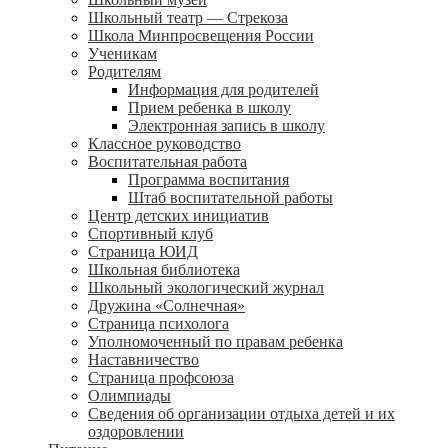
Школьный театр — Стрекоза
Школа Минпросвещения России
Ученикам
Родителям
Информация для родителей
Прием ребенка в школу
Электронная запись в школу
Классное руководство
Воспитательная работа
Программа воспитания
Штаб воспитательной работы
Центр детских инициатив
Спортивный клуб
Страница ЮИД
Школьная библиотека
Школьный экологический журнал
Дружина «Солнечная»
Страница психолога
Уполномоченный по правам ребенка
Наставничество
Страница профсоюза
Олимпиады
Сведения об организации отдыха детей и их
оздоровлении