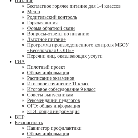
Питание
Бесплатное горячее питание для 1-4 классов
Меню
Родительский контроль
Горячая линия
Форма обратной связи
Вопросы-ответы по питанию
Льготное питание
Программа производственного контроля МБОУ
«Веселовская СОШ»»
Перечни лиц, оказывающих услуги
ГИА
Пилотный проект
Общая информация
Расписание экзаменов
Итоговое сочинение 11 класс
Итоговое собеседование 9 класс
Советы выпускникам
Рекомендации педагогов
ОГЭ: общая информация
ЕГЭ: общая информация
ВПР
Безопасность
Навигатор профилактики
Общая информация