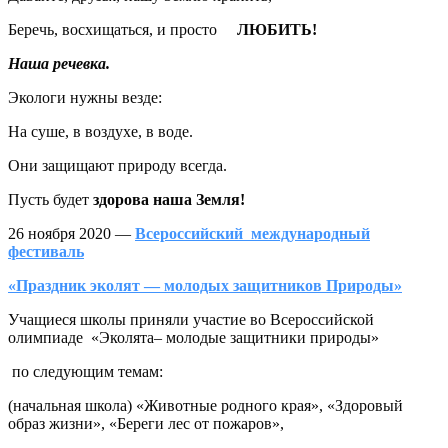
Беречь, восхищаться, и просто
ЛЮБИТЬ!
Наша речевка.
Экологи нужны везде:
На суше, в воздухе, в воде.
Они защищают природу всегда.
Пусть будет
здорова наша Земля!
26 ноября 2020 —
Всероссийский международный
фестиваль
«Праздник эколят — молодых защитников Природы»
Учащиеся школы приняли участие во Всероссийской
олимпиаде «Эколята– молодые защитники природы»
по следующим темам:
(начальная школа) «Животные родного края», «Здоровый
образ жизни», «Береги лес от пожаров»,