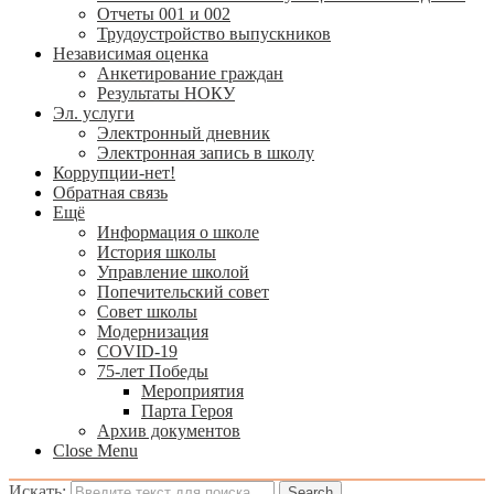
Отчеты 001 и 002
Трудоустройство выпускников
Независимая оценка
Анкетирование граждан
Результаты НОКУ
Эл. услуги
Электронный дневник
Электронная запись в школу
Коррупции-нет!
Обратная связь
Ещё
Информация о школе
История школы
Управление школой
Попечительский совет
Совет школы
Модернизация
COVID-19
75-лет Победы
Мероприятия
Парта Героя
Архив документов
Close Menu
Искать: