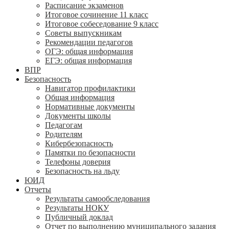
Расписание экзаменов
Итоговое сочинение 11 класс
Итоговое собеседование 9 класс
Советы выпускникам
Рекомендации педагогов
ОГЭ: общая информация
ЕГЭ: общая информация
ВПР
Безопасность
Навигатор профилактики
Общая информация
Нормативные документы
Документы школы
Педагогам
Родителям
Кибербезопасность
Памятки по безопасности
Телефоны доверия
Безопасность на льду
ЮИД
Отчеты
Результаты самообследования
Результаты НОКУ
Публичный доклад
Отчет по выполнению муниципального задания