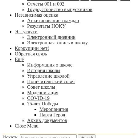
Отчеты 001 и 002
Трудоустройство выпускников
Независимая оценка
Анкетирование граждан
Результаты НОКУ
Эл. услуги
Электронный дневник
Электронная запись в школу
Коррупции-нет!
Обратная связь
Ещё
Информация о школе
История школы
Управление школой
Попечительский совет
Совет школы
Модернизация
COVID-19
75-лет Победы
Мероприятия
Парта Героя
Архив документов
Close Menu
Искать: