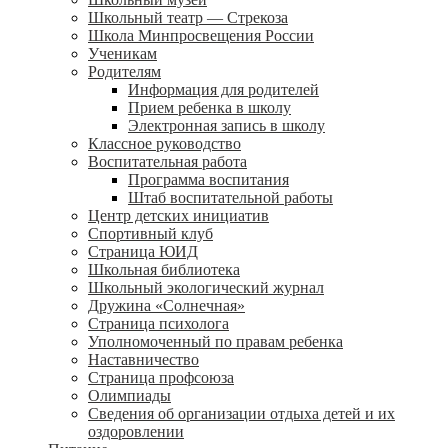
Школьный театр — Стрекоза
Школа Минпросвещения России
Ученикам
Родителям
Информация для родителей
Прием ребенка в школу
Электронная запись в школу
Классное руководство
Воспитательная работа
Программа воспитания
Штаб воспитательной работы
Центр детских инициатив
Спортивный клуб
Страница ЮИД
Школьная библиотека
Школьный экологический журнал
Дружина «Солнечная»
Страница психолога
Уполномоченный по правам ребенка
Наставничество
Страница профсоюза
Олимпиады
Сведения об организации отдыха детей и их
оздоровлении