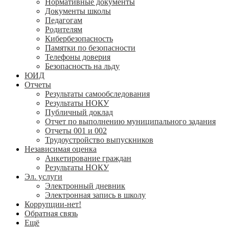
Нормативные документы
Документы школы
Педагогам
Родителям
Кибербезопасность
Памятки по безопасности
Телефоны доверия
Безопасность на льду
ЮИД
Отчеты
Результаты самообследования
Результаты НОКУ
Публичный доклад
Отчет по выполнению муниципального задания
Отчеты 001 и 002
Трудоустройство выпускников
Независимая оценка
Анкетирование граждан
Результаты НОКУ
Эл. услуги
Электронный дневник
Электронная запись в школу
Коррупции-нет!
Обратная связь
Ещё