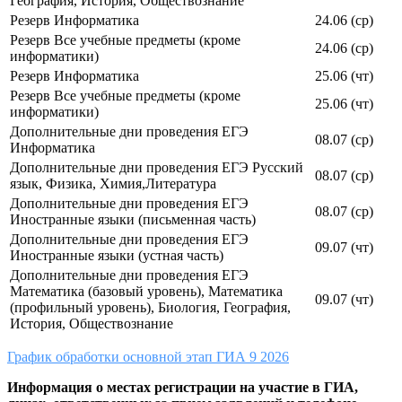
География, История, Обществознание
Резерв Информатика
24.06 (ср)
Резерв Все учебные предметы (кроме
24.06 (ср)
информатики)
Резерв Информатика
25.06 (чт)
Резерв Все учебные предметы (кроме
25.06 (чт)
информатики)
Дополнительные дни проведения ЕГЭ
08.07 (ср)
Информатика
Дополнительные дни проведения ЕГЭ Русский
08.07 (ср)
язык, Физика, Химия,Литература
Дополнительные дни проведения ЕГЭ
08.07 (ср)
Иностранные языки (письменная часть)
Дополнительные дни проведения ЕГЭ
09.07 (чт)
Иностранные языки (устная часть)
Дополнительные дни проведения ЕГЭ
Математика (базовый уровень), Математика
09.07 (чт)
(профильный уровень), Биология, География,
История, Обществознание
График обработки основной этап ГИА 9 2026
Информация о местах регистрации на участие в ГИА,