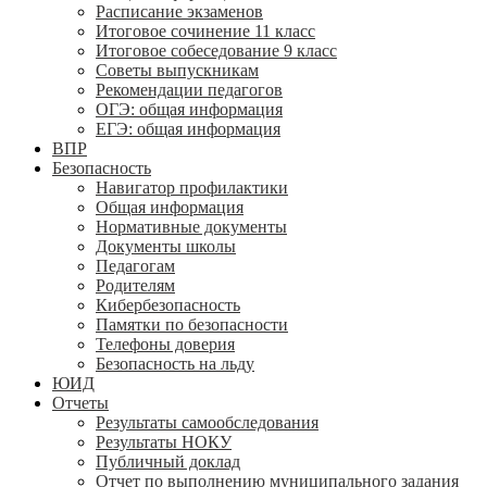
Расписание экзаменов
Итоговое сочинение 11 класс
Итоговое собеседование 9 класс
Советы выпускникам
Рекомендации педагогов
ОГЭ: общая информация
ЕГЭ: общая информация
ВПР
Безопасность
Навигатор профилактики
Общая информация
Нормативные документы
Документы школы
Педагогам
Родителям
Кибербезопасность
Памятки по безопасности
Телефоны доверия
Безопасность на льду
ЮИД
Отчеты
Результаты самообследования
Результаты НОКУ
Публичный доклад
Отчет по выполнению муниципального задания