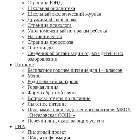
Страница ЮИД
Школьная библиотека
Школьный экологический журнал
Дружина «Солнечная»
Страница психолога
Уполномоченный по правам ребенка
Наставничество
Страница профсоюза
Олимпиады
Сведения об организации отдыха детей и их
оздоровлении
Питание
Бесплатное горячее питание для 1-4 классов
Меню
Родительский контроль
Горячая линия
Форма обратной связи
Вопросы-ответы по питанию
Льготное питание
Программа производственного контроля МБОУ
«Веселовская СОШ»»
Перечни лиц, оказывающих услуги
ГИА
Пилотный проект
Общая информация