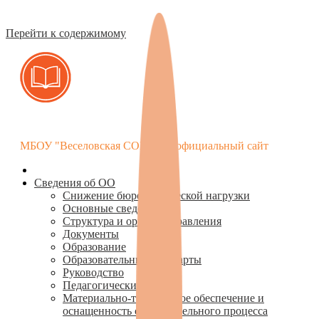
Перейти к содержимому
МБОУ "Веселовская СОШ " — официальный сайт
Сведения об ОО
Снижение бюрократической нагрузки
Основные сведения
Структура и органы управления
Документы
Образование
Образовательные стандарты
Руководство
Педагогический состав
Материально-техническое обеспечение и
оснащенность образовательного процесса