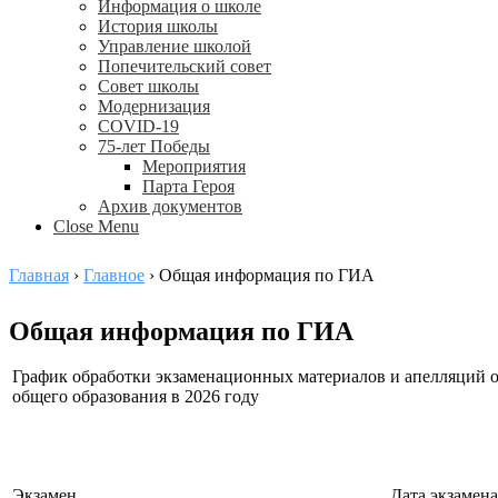
Информация о школе
История школы
Управление школой
Попечительский совет
Совет школы
Модернизация
COVID-19
75-лет Победы
Мероприятия
Парта Героя
Архив документов
Close Menu
Главная
›
Главное
›
Общая информация по ГИА
Общая информация по ГИА
График обработки экзаменационных материалов и апелляций о
общего образования в 2026 году
Экзамен
Дата экзамена