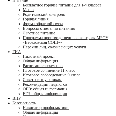
Питание
Бесплатное горячее питание для 1-4 классов
Меню
Родительский контроль
Горячая линия
Форма обратной связи
Вопросы-ответы по питанию
Льготное питание
Программа производственного контроля МБОУ
«Веселовская СОШ»»
Перечни лиц, оказывающих услуги
ГИА
Пилотный проект
Общая информация
Расписание экзаменов
Итоговое сочинение 11 класс
Итоговое собеседование 9 класс
Советы выпускникам
Рекомендации педагогов
ОГЭ: общая информация
ЕГЭ: общая информация
ВПР
Безопасность
Навигатор профилактики
Общая информация