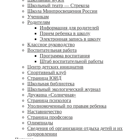
Школьный театр — Стрекоза
Школа Минпросвещения России
Ученикам
Родителям
Информация для родителей
Прием ребенка в школу
Электронная запись в школу
Классное руководство
Воспитательная работа
Программа воспитания
Штаб воспитательной работы
Центр детских инициатив
Спортивный клуб
Страница ЮИД
Школьная библиотека
Школьный экологический журнал
Дружина «Солнечная»
Страница психолога
Уполномоченный по правам ребенка
Наставничество
Страница профсоюза
Олимпиады
Сведения об организации отдыха детей и их
оздоровлении