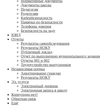
Нормативные документы
Документы школы
Педагогам
Родителям
Кибербезопасность
Памятки по безопасности
Телефоны доверия
Безопасность на льду
ЮИД
Отчеты
Результаты самообследования
Результаты НОКУ
Публичный доклад
Отчет по выполнению муниципального задания
Отчеты 001 и 002
Трудоустройство выпускников
Независимая оценка
Анкетирование граждан
Результаты НОКУ
Эл. услуги
Электронный дневник
Электронная запись в школу
Коррупции-нет!
Обратная связь
Ещё