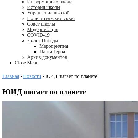
Информация о школе
История школы
Управление школой
Попечительский совет
Совет школы
Модернизация
COVID-19
75-лет Победы
Мероприятия
Парта Героя
Архив документов
Close Menu
Главная
›
Новости
›
ЮИД шагает по планете
ЮИД шагает по планете