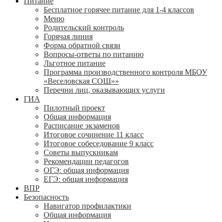
Питание
Бесплатное горячее питание для 1-4 классов
Меню
Родительский контроль
Горячая линия
Форма обратной связи
Вопросы-ответы по питанию
Льготное питание
Программа производственного контроля МБОУ
«Веселовская СОШ»»
Перечни лиц, оказывающих услуги
ГИА
Пилотный проект
Общая информация
Расписание экзаменов
Итоговое сочинение 11 класс
Итоговое собеседование 9 класс
Советы выпускникам
Рекомендации педагогов
ОГЭ: общая информация
ЕГЭ: общая информация
ВПР
Безопасность
Навигатор профилактики
Общая информация