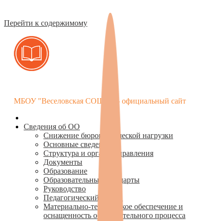
Перейти к содержимому
МБОУ "Веселовская СОШ " — официальный сайт
Сведения об ОО
Снижение бюрократической нагрузки
Основные сведения
Структура и органы управления
Документы
Образование
Образовательные стандарты
Руководство
Педагогический состав
Материально-техническое обеспечение и
оснащенность образовательного процесса