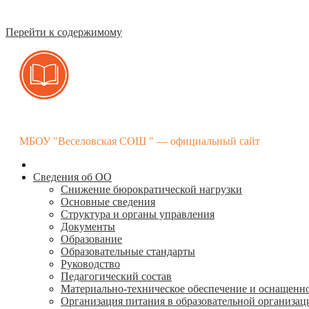
Перейти к содержимому
МБОУ "Веселовская СОШ " — официальный сайт
Сведения об ОО
Снижение бюрократической нагрузки
Основные сведения
Структура и органы управления
Документы
Образование
Образовательные стандарты
Руководство
Педагогический состав
Материально-техническое обеспечение и оснащенно
Организация питания в образовательной организац