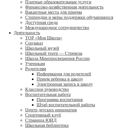
Платные образовательные услуги
Финансово-хозяйственная деятельность
Вакантные места для приема
Стипендии и меры поддержки обучающихся
Доступная среда
Международное сотрудничество
Деятельность
ТОР «Моя Школа»
Соцзаказ
Школьный музей
Школьный театр — Стрекоза
Школа Минпросвещения России
Ученикам
Родителям
Информация для родителей
Прием ребенка в школу
Электронная запись в школу
Классное руководство
Воспитательная работа
Программа воспитания
Штаб воспитательной работы
Центр детских инициатив
Спортивный клуб
Страница ЮИД
Школьная библиотека