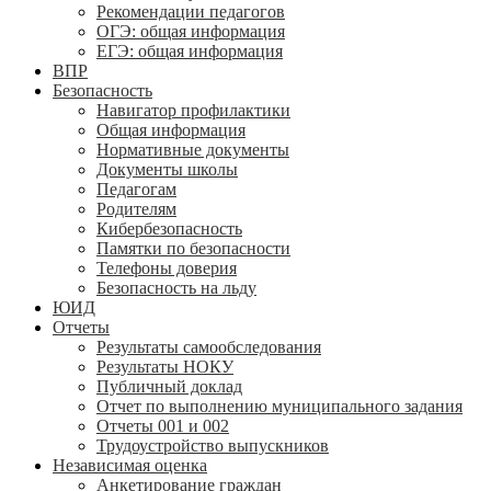
Рекомендации педагогов
ОГЭ: общая информация
ЕГЭ: общая информация
ВПР
Безопасность
Навигатор профилактики
Общая информация
Нормативные документы
Документы школы
Педагогам
Родителям
Кибербезопасность
Памятки по безопасности
Телефоны доверия
Безопасность на льду
ЮИД
Отчеты
Результаты самообследования
Результаты НОКУ
Публичный доклад
Отчет по выполнению муниципального задания
Отчеты 001 и 002
Трудоустройство выпускников
Независимая оценка
Анкетирование граждан