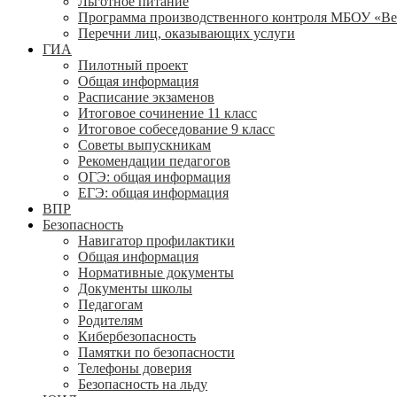
Льготное питание
Программа производственного контроля МБОУ «В
Перечни лиц, оказывающих услуги
ГИА
Пилотный проект
Общая информация
Расписание экзаменов
Итоговое сочинение 11 класс
Итоговое собеседование 9 класс
Советы выпускникам
Рекомендации педагогов
ОГЭ: общая информация
ЕГЭ: общая информация
ВПР
Безопасность
Навигатор профилактики
Общая информация
Нормативные документы
Документы школы
Педагогам
Родителям
Кибербезопасность
Памятки по безопасности
Телефоны доверия
Безопасность на льду