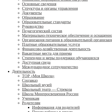
Основные сведения
Структура и органы управления
Документы
Образование
Образовательные стандарты
Руководство
Педагогический состав
Материально-техническое обеспечение и оснащенно
Организация питания в образовательной организац
Платные образовательные услуги
Финансово-хозяйственная деятельность
Вакантные места для приема
Стипендии и меры поддержки обучающихся
Доступная среда
Международное сотрудничество
Деятельность
ТОР «Моя Школа»
Соцзаказ
Школьный музей
Школьный театр — Стрекоза
Школа Минпросвещения России
Ученикам
Родителям
Информация для родителей
Прием ребенка в школу