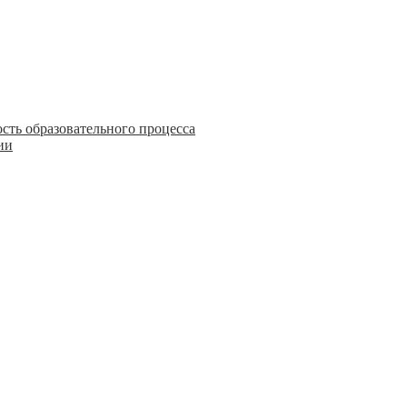
сть образовательного процесса
ии