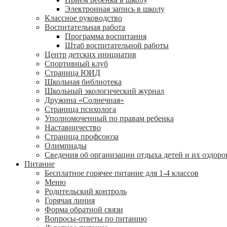
Электронная запись в школу
Классное руководство
Воспитательная работа
Программа воспитания
Штаб воспитательной работы
Центр детских инициатив
Спортивный клуб
Страница ЮИД
Школьная библиотека
Школьный экологический журнал
Дружина «Солнечная»
Страница психолога
Уполномоченный по правам ребенка
Наставничество
Страница профсоюза
Олимпиады
Сведения об организации отдыха детей и их оздор
Питание
Бесплатное горячее питание для 1-4 классов
Меню
Родительский контроль
Горячая линия
Форма обратной связи
Вопросы-ответы по питанию