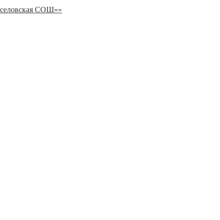
еселовская СОШ»»