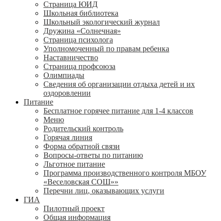
Страница ЮИД
Школьная библиотека
Школьный экологический журнал
Дружина «Солнечная»
Страница психолога
Уполномоченный по правам ребенка
Наставничество
Страница профсоюза
Олимпиады
Сведения об организации отдыха детей и их
оздоровлении
Питание
Бесплатное горячее питание для 1-4 классов
Меню
Родительский контроль
Горячая линия
Форма обратной связи
Вопросы-ответы по питанию
Льготное питание
Программа производственного контроля МБОУ
«Веселовская СОШ»»
Перечни лиц, оказывающих услуги
ГИА
Пилотный проект
Общая информация