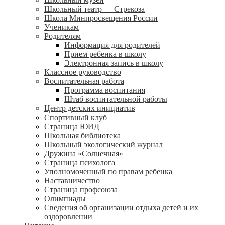
Школьный театр — Стрекоза
Школа Минпросвещения России
Ученикам
Родителям
Информация для родителей
Прием ребенка в школу
Электронная запись в школу
Классное руководство
Воспитательная работа
Программа воспитания
Штаб воспитательной работы
Центр детских инициатив
Спортивный клуб
Страница ЮИД
Школьная библиотека
Школьный экологический журнал
Дружина «Солнечная»
Страница психолога
Уполномоченный по правам ребенка
Наставничество
Страница профсоюза
Олимпиады
Сведения об организации отдыха детей и их
оздоровлении