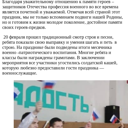
Благодаря уважительному отношению к памяти героев –
защитников Отечества профессия военного во все времена
является почетной и уважаемой. Отмечая всей страной этот
праздник, мы не только вспоминаем подвиги нашей Родины,
но и готовим к жизни молодое поколение, достойное памяти
своих героев-предков.
20 февраля прошел традиционный смотр строя и песни,
ребята показали свою выправку и умения шагать и петь в
строю. На празднике были подведены итоги месячника
военно -патриотического воспитания. Многие ребята и
классы были награждены грамотами. В заключении
мероприятия все участники угостились солдатской кашей,
которую любезно предоставили гости праздника —
военнослужащие.