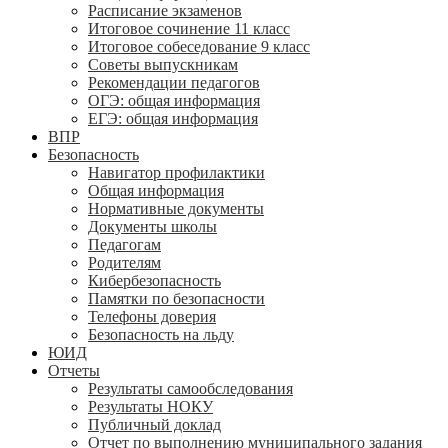
Расписание экзаменов
Итоговое сочинение 11 класс
Итоговое собеседование 9 класс
Советы выпускникам
Рекомендации педагогов
ОГЭ: общая информация
ЕГЭ: общая информация
ВПР
Безопасность
Навигатор профилактики
Общая информация
Нормативные документы
Документы школы
Педагогам
Родителям
Кибербезопасность
Памятки по безопасности
Телефоны доверия
Безопасность на льду
ЮИД
Отчеты
Результаты самообследования
Результаты НОКУ
Публичный доклад
Отчет по выполнению муниципального задания