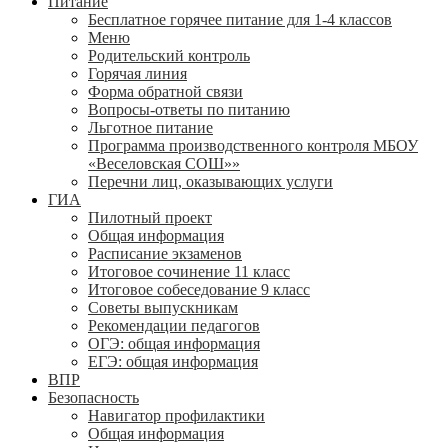
Питание
Бесплатное горячее питание для 1-4 классов
Меню
Родительский контроль
Горячая линия
Форма обратной связи
Вопросы-ответы по питанию
Льготное питание
Программа производственного контроля МБОУ
«Веселовская СОШ»»
Перечни лиц, оказывающих услуги
ГИА
Пилотный проект
Общая информация
Расписание экзаменов
Итоговое сочинение 11 класс
Итоговое собеседование 9 класс
Советы выпускникам
Рекомендации педагогов
ОГЭ: общая информация
ЕГЭ: общая информация
ВПР
Безопасность
Навигатор профилактики
Общая информация