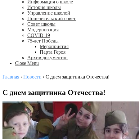
Информация о школе
История школы
Управление школой
Попечительский совет
Совет школы
Модернизация
COVID-19
75-лет Победы
Мероприятия
Парта Героя
Архив документов
Close Menu
Главная
›
Новости
›
С днем защитника Отечества!
С днем защитника Отечества!