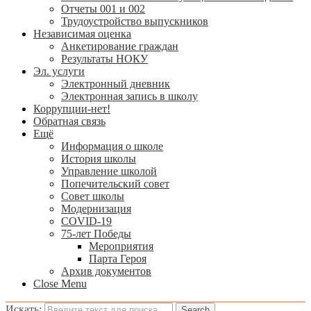
Отчеты 001 и 002
Трудоустройство выпускников
Независимая оценка
Анкетирование граждан
Результаты НОКУ
Эл. услуги
Электронный дневник
Электронная запись в школу
Коррупции-нет!
Обратная связь
Ещё
Информация о школе
История школы
Управление школой
Попечительский совет
Совет школы
Модернизация
COVID-19
75-лет Победы
Мероприятия
Парта Героя
Архив документов
Close Menu
Искать: