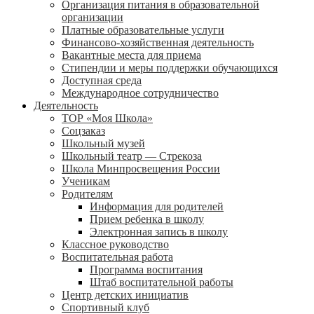
Организация питания в образовательной
организации
Платные образовательные услуги
Финансово-хозяйственная деятельность
Вакантные места для приема
Стипендии и меры поддержки обучающихся
Доступная среда
Международное сотрудничество
Деятельность
ТОР «Моя Школа»
Соцзаказ
Школьный музей
Школьный театр — Стрекоза
Школа Минпросвещения России
Ученикам
Родителям
Информация для родителей
Прием ребенка в школу
Электронная запись в школу
Классное руководство
Воспитательная работа
Программа воспитания
Штаб воспитательной работы
Центр детских инициатив
Спортивный клуб