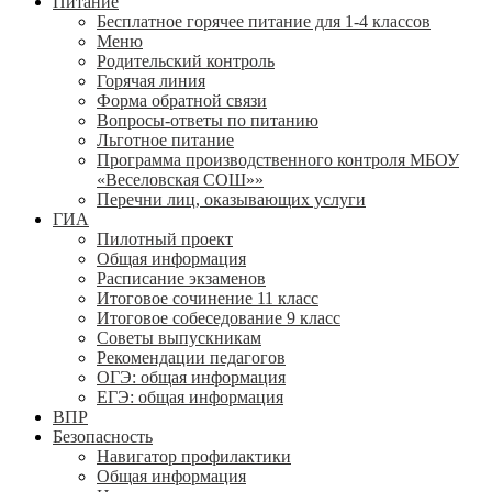
Питание
Бесплатное горячее питание для 1-4 классов
Меню
Родительский контроль
Горячая линия
Форма обратной связи
Вопросы-ответы по питанию
Льготное питание
Программа производственного контроля МБОУ
«Веселовская СОШ»»
Перечни лиц, оказывающих услуги
ГИА
Пилотный проект
Общая информация
Расписание экзаменов
Итоговое сочинение 11 класс
Итоговое собеседование 9 класс
Советы выпускникам
Рекомендации педагогов
ОГЭ: общая информация
ЕГЭ: общая информация
ВПР
Безопасность
Навигатор профилактики
Общая информация