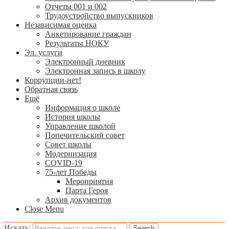
Отчеты 001 и 002
Трудоустройство выпускников
Независимая оценка
Анкетирование граждан
Результаты НОКУ
Эл. услуги
Электронный дневник
Электронная запись в школу
Коррупции-нет!
Обратная связь
Ещё
Информация о школе
История школы
Управление школой
Попечительский совет
Совет школы
Модернизация
COVID-19
75-лет Победы
Мероприятия
Парта Героя
Архив документов
Close Menu
Искать: