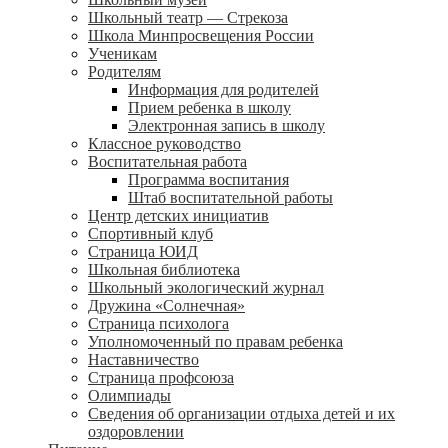
Школьный театр — Стрекоза
Школа Минпросвещения России
Ученикам
Родителям
Информация для родителей
Прием ребенка в школу
Электронная запись в школу
Классное руководство
Воспитательная работа
Программа воспитания
Штаб воспитательной работы
Центр детских инициатив
Спортивный клуб
Страница ЮИД
Школьная библиотека
Школьный экологический журнал
Дружина «Солнечная»
Страница психолога
Уполномоченный по правам ребенка
Наставничество
Страница профсоюза
Олимпиады
Сведения об организации отдыха детей и их
оздоровлении