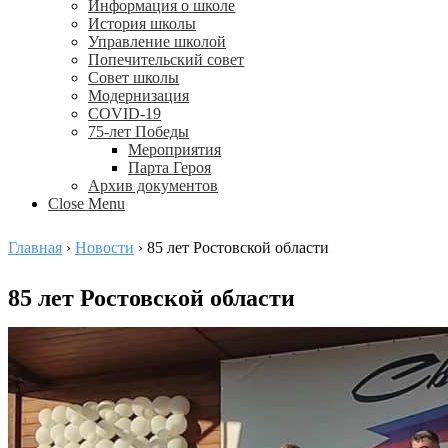
Информация о школе
История школы
Управление школой
Попечительский совет
Совет школы
Модернизация
COVID-19
75-лет Победы
Мероприятия
Парта Героя
Архив документов
Close Menu
Главная
›
Новости
›
85 лет Ростовской области
85 лет Ростовской области